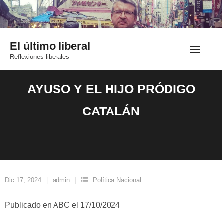
Saltar
al
contenido
El último liberal
Reflexiones liberales
AYUSO Y EL HIJO PRÓDIGO
CATALÁN
Dic 17, 2024
admin
Política Nacional
Publicado en ABC el 17/10/2024