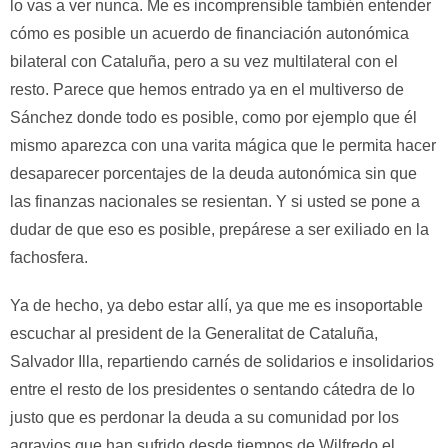
lo vas a ver nunca. Me es incomprensible también entender
cómo es posible un acuerdo de financiación autonómica
bilateral con Cataluña, pero a su vez multilateral con el
resto. Parece que hemos entrado ya en el multiverso de
Sánchez donde todo es posible, como por ejemplo que él
mismo aparezca con una varita mágica que le permita hacer
desaparecer porcentajes de la deuda autonómica sin que
las finanzas nacionales se resientan. Y si usted se pone a
dudar de que eso es posible, prepárese a ser exiliado en la
fachosfera.
Ya de hecho, ya debo estar allí, ya que me es insoportable
escuchar al president de la Generalitat de Cataluña,
Salvador Illa, repartiendo carnés de solidarios e insolidarios
entre el resto de los presidentes o sentando cátedra de lo
justo que es perdonar la deuda a su comunidad por los
agravios que han sufrido desde tiempos de Wilfredo el