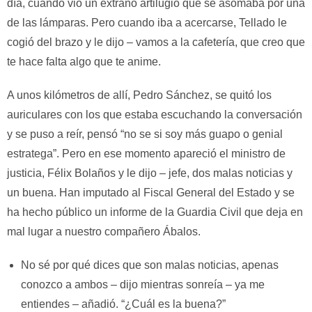
día, cuando vio un extraño artilugio que se asomaba por una
de las lámparas. Pero cuando iba a acercarse, Tellado le
cogió del brazo y le dijo – vamos a la cafetería, que creo que
te hace falta algo que te anime.
A unos kilómetros de allí, Pedro Sánchez, se quitó los
auriculares con los que estaba escuchando la conversación
y se puso a reír, pensó “no se si soy más guapo o genial
estratega”. Pero en ese momento apareció el ministro de
justicia, Félix Bolaños y le dijo – jefe, dos malas noticias y
un buena. Han imputado al Fiscal General del Estado y se
ha hecho público un informe de la Guardia Civil que deja en
mal lugar a nuestro compañero Ábalos.
No sé por qué dices que son malas noticias, apenas
conozco a ambos – dijo mientras sonreía – ya me
entiendes – añadió. “¿Cuál es la buena?”