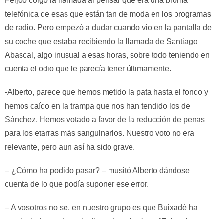
Feijoo colgó la llamada al pensar que era una broma
telefónica de esas que están tan de moda en los programas
de radio. Pero empezó a dudar cuando vio en la pantalla de
su coche que estaba recibiendo la llamada de Santiago
Abascal, algo inusual a esas horas, sobre todo teniendo en
cuenta el odio que le parecía tener últimamente.
-Alberto, parece que hemos metido la pata hasta el fondo y
hemos caído en la trampa que nos han tendido los de
Sánchez. Hemos votado a favor de la reducción de penas
para los etarras más sanguinarios. Nuestro voto no era
relevante, pero aun así ha sido grave.
– ¿Cómo ha podido pasar? – musitó Alberto dándose
cuenta de lo que podía suponer ese error.
– A vosotros no sé, en nuestro grupo es que Buixadé ha