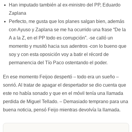
Han imputado también al ex-ministro del PP, Eduardo
Zaplana
Perfecto, me gusta que los planes salgan bien, además
con Ayuso y Zaplana se me ha ocurrido una frase “De la
A a la Z, en el PP todo es corrupción”. -se calló un
momento y musitó hacia sus adentros -con lo bueno que
soy y con esta oposición voy a batir el récord de
permanencia del Tío Paco ostentando el poder.
En ese momento Feijoo despertó – todo era un sueño –
sonrió. Al tratar de apagar el despertador se dio cuenta que
este no había sonado y que en el móvil tenía una llamada
perdida de Miguel Tellado. – Demasiado temprano para una
buena noticia, pensó Feijo mientras devolvía la llamada.