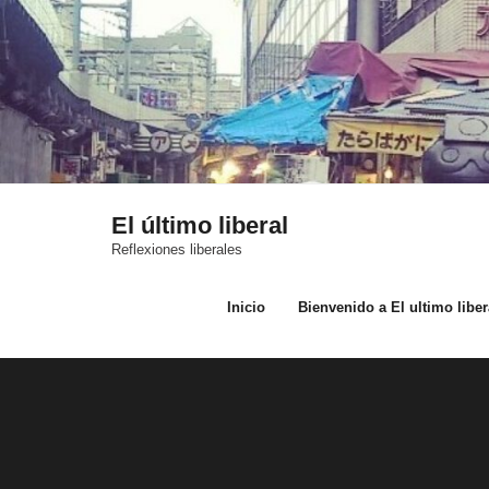
Saltar
al
contenido
El último liberal
Reflexiones liberales
Inicio
Bienvenido a El ultimo liber