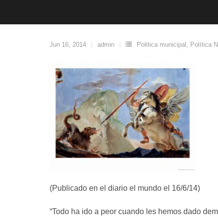
Jun 16, 2014
admin
Politica municipal
,
Política 
(Publicado en el diario el mundo el 16/6/14)
“Todo ha ido a peor cuando les hemos dado dema