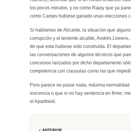
los pocos minutos, y no como Rajoy que ya parec
como Camps hubiese ganado unas elecciones con 
Si hablamos de Alicante, la situación que algu
corrupción y el teniente alcalde, Andrés Llorens
de que esta hubiese sido construida. El departam
las conversaciones de algunos técnicos que par
concursos lanzados por dicho departamento sólo h
competencia con clausulas como las que impedían 
Pero parece no pasar nada, máxima normalidad en
inocencia o que si no hay sentencia en firme, me
el Apartheid.
ANTERIOR