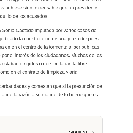
ados hubiese sido impensable que un presidente
uillo de los acusados.
a Sonia Castedo imputada por varios casos de
adjudicado la construcción de una plaza después
 en en el centro de la tormenta al ser públicas
por el interés de los ciudadanos. Muchos de los
staban dirigidos o que limitaban la libre
omo en el contrato de limpieza viaria.
barbaridades y contestan que si la presunción de
y dando la razón a su marido de lo bueno que era
SIGUIENTE