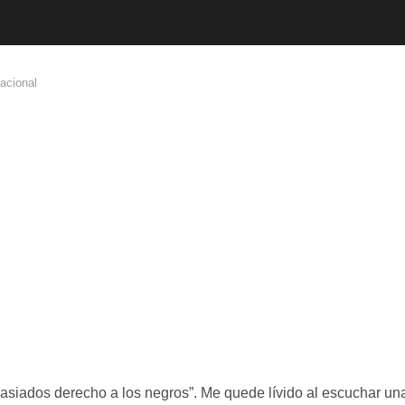
Nacional
siados derecho a los negros”. Me quede lívido al escuchar un