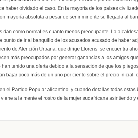
e haber olvidado el caso. En la mayoría de los países civiliz
mayoría absoluta a pesar de ser inminente su llegada al banq
nos dan como normal es cuanto menos preocupante. La alcaldes
, a punto de ir al banquillo de los acusados acusado de haber 
ento de Atención Urbana, que dirige Llorens, se encuentra ahora
ecen más preocupados por generar ganancias a los amigos que 
an tenido una oferta debido a la sensación de que los pliegos e
bajar poco más de un uno por ciento sobre el precio inicial, c
 el Partido Popular alicantino, y cuando detallas todas estas 
 viene a la mente el rostro de la mujer sudafricana asintiendo 