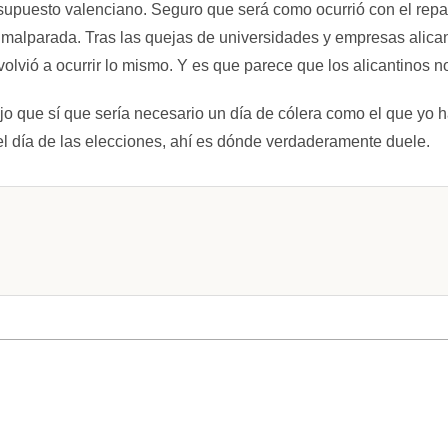
upuesto valenciano. Seguro que será como ocurrió con el repart
malparada. Tras las quejas de universidades y empresas alicanti
volvió a ocurrir lo mismo. Y es que parece que los alicantinos
o que sí que sería necesario un día de cólera como el que yo h
el día de las elecciones, ahí es dónde verdaderamente duele.