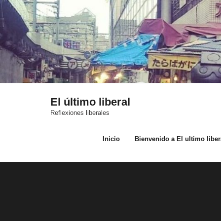
Saltar
al
contenido
El último liberal
Reflexiones liberales
Inicio
Bienvenido a El ultimo liber