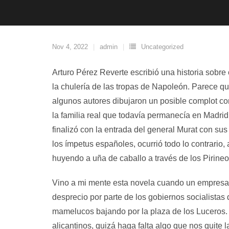
Nov 4, 2022
admin
Uncategorized
Arturo Pérez Reverte escribió una historia sobre
la chulería de las tropas de Napoleón. Parece 
algunos autores dibujaron un posible complot con
la familia real que todavía permanecía en Madrid.
finalizó con la entrada del general Murat con su
los ímpetus españoles, ocurrió todo lo contrario,
huyendo a uña de caballo a través de los Pirineo
Vino a mi mente esta novela cuando un empresar
desprecio por parte de los gobiernos socialistas 
mamelucos bajando por la plaza de los Luceros. 
alicantinos, quizá haga falta algo que nos quit