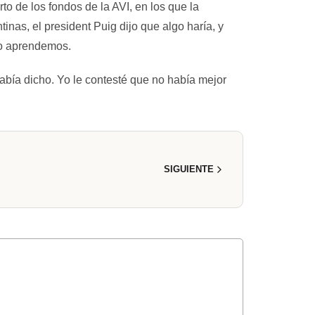
o de los fondos de la AVI, en los que la
nas, el president Puig dijo que algo haría, y
 no aprendemos.
abía dicho. Yo le contesté que no había mejor
SIGUIENTE