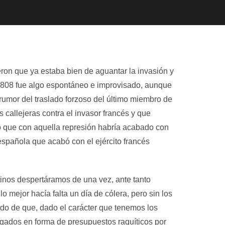
eron que ya estaba bien de aguantar la invasión y
 1808 fue algo espontáneo e improvisado, aunque
 rumor del traslado forzoso del último miembro de
s callejeras contra el invasor francés y que
eyó que con aquella represión habría acabado con
 española que acabó con el ejército francés
inos despertáramos de una vez, ante tanto
 mejor hacía falta un día de cólera, pero sin los
do de que, dado el carácter que tenemos los
igados en forma de presupuestos raquíticos por