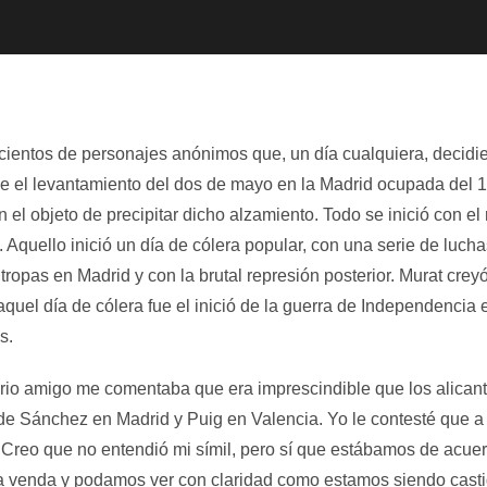
 cientos de personajes anónimos que, un día cualquiera, decidi
que el levantamiento del dos de mayo en la Madrid ocupada del
 el objeto de precipitar dicho alzamiento. Todo se inició con el
 Aquello inició un día de cólera popular, con una serie de lucha
s tropas en Madrid y con la brutal represión posterior. Murat cr
 aquel día de cólera fue el inició de la guerra de Independencia
s.
io amigo me comentaba que era imprescindible que los alicant
de Sánchez en Madrid y Puig en Valencia. Yo le contesté que a lo
Creo que no entendió mi símil, pero sí que estábamos de acuer
e la venda y podamos ver con claridad como estamos siendo cast