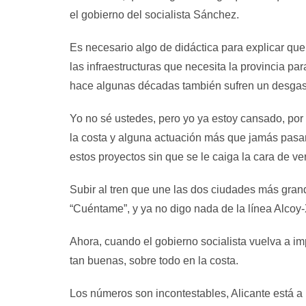
el gobierno del socialista Sánchez.
Es necesario algo de didáctica para explicar qu
las infraestructuras que necesita la provincia pa
hace algunas décadas también sufren un desgast
Yo no sé ustedes, pero yo ya estoy cansado, por e
la costa y alguna actuación más que jamás pasan
estos proyectos sin que se le caiga la cara de v
Subir al tren que une las dos ciudades más grande
“Cuéntame”, y ya no digo nada de la línea Alcoy-
Ahora, cuando el gobierno socialista vuelva a i
tan buenas, sobre todo en la costa.
Los números son incontestables, Alicante está a 