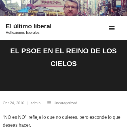
Saltar
al
contenido
El último liberal
Reflexiones liberales
EL PSOE EN EL REINO DE LOS
CIELOS
Oct 24, 2016
admin
Uncategorized
“NO es NO”, refleja lo que no quieres, pero esconde lo que
deseas hacer.