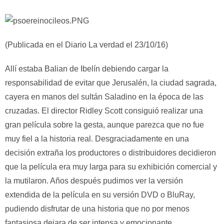
(Publicada en el Diario La verdad el 23/10/16)
Allí estaba Balian de Ibelín debiendo cargar la
responsabilidad de evitar que Jerusalén, la ciudad sagrada,
cayera en manos del sultán Saladino en la época de las
cruzadas. El director Ridley Scott consiguió realizar una
gran película sobre la gesta, aunque parezca que no fue
muy fiel a la historia real. Desgraciadamente en una
decisión extraña los productores o distribuidores decidieron
que la película era muy larga para su exhibición comercial y
la mutilaron. Años después pudimos ver la versión
extendida de la película en su versión DVD o BluRay,
pudiendo disfrutar de una historia que no por menos
fantasiosa dejara de ser intensa y emocionante.