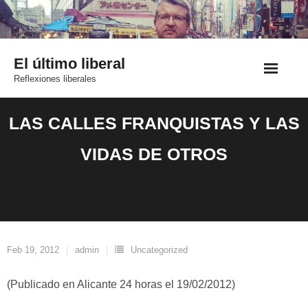
Saltar
al
contenido
El último liberal
Reflexiones liberales
LAS CALLES FRANQUISTAS Y LAS
VIDAS DE OTROS
Feb 19, 2012
admin
Uncategorized
(Publicado en Alicante 24 horas el 19/02/2012)