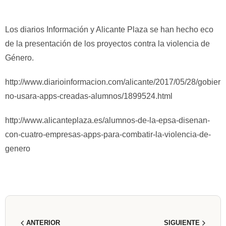
Los diarios Información y Alicante Plaza se han hecho eco
de la presentación de los proyectos contra la violencia de
Género.
http://www.diarioinformacion.com/alicante/2017/05/28/gobier
no-usara-apps-creadas-alumnos/1899524.html
http://www.alicanteplaza.es/alumnos-de-la-epsa-disenan-
con-cuatro-empresas-apps-para-combatir-la-violencia-de-
genero
ANTERIOR
SIGUIENTE