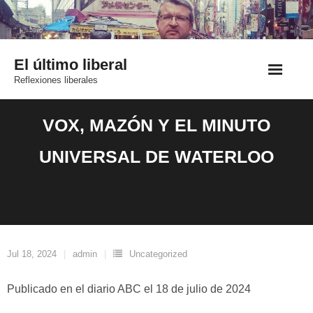
Saltar
al
contenido
El último liberal
Reflexiones liberales
VOX, MAZÓN Y EL MINUTO
UNIVERSAL DE WATERLOO
Jul 18, 2024
admin
Uncategorized
Publicado en el diario ABC el 18 de julio de 2024