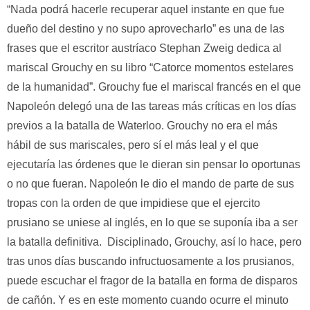
“Nada podrá hacerle recuperar aquel instante en que fue
dueño del destino y no supo aprovecharlo” es una de las
frases que el escritor austríaco Stephan Zweig dedica al
mariscal Grouchy en su libro “Catorce momentos estelares
de la humanidad”. Grouchy fue el mariscal francés en el que
Napoleón delegó una de las tareas más críticas en los días
previos a la batalla de Waterloo. Grouchy no era el más
hábil de sus mariscales, pero sí el más leal y el que
ejecutaría las órdenes que le dieran sin pensar lo oportunas
o no que fueran. Napoleón le dio el mando de parte de sus
tropas con la orden de que impidiese que el ejercito
prusiano se uniese al inglés, en lo que se suponía iba a ser
la batalla definitiva. Disciplinado, Grouchy, así lo hace, pero
tras unos días buscando infructuosamente a los prusianos,
puede escuchar el fragor de la batalla en forma de disparos
de cañón. Y es en este momento cuando ocurre el minuto