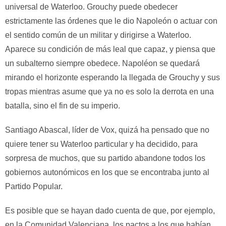
universal de Waterloo. Grouchy puede obedecer
estrictamente las órdenes que le dio Napoleón o actuar con
el sentido común de un militar y dirigirse a Waterloo.
Aparece su condición de más leal que capaz, y piensa que
un subalterno siempre obedece. Napoléon se quedará
mirando el horizonte esperando la llegada de Grouchy y sus
tropas mientras asume que ya no es solo la derrota en una
batalla, sino el fin de su imperio.
Santiago Abascal, líder de Vox, quizá ha pensado que no
quiere tener su Waterloo particular y ha decidido, para
sorpresa de muchos, que su partido abandone todos los
gobiernos autonómicos en los que se encontraba junto al
Partido Popular.
Es posible que se hayan dado cuenta de que, por ejemplo,
en la Comunidad Valenciana, los pactos a los que habían