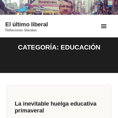
Saltar
al
contenido
El último liberal
Reflexiones liberales
CATEGORÍA:
EDUCACIÓN
La inevitable huelga educativa
primaveral