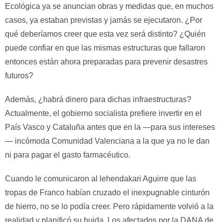
Ecológica ya se anuncian obras y medidas que, en muchos
casos, ya estaban previstas y jamás se ejecutaron. ¿Por
qué deberíamos creer que esta vez será distinto? ¿Quién
puede confiar en que las mismas estructuras que fallaron
entonces están ahora preparadas para prevenir desastres
futuros?
Además, ¿habrá dinero para dichas infraestructuras?
Actualmente, el gobierno socialista prefiere invertir en el
País Vasco y Cataluña antes que en la —para sus intereses
— incómoda Comunidad Valenciana a la que ya no le dan
ni para pagar el gasto farmacéutico.
Cuando le comunicaron al lehendakari Aguirre que las
tropas de Franco habían cruzado el inexpugnable cinturón
de hierro, no se lo podía creer. Pero rápidamente volvió a la
realidad y planificó su huida. Los afectados por la DANA de