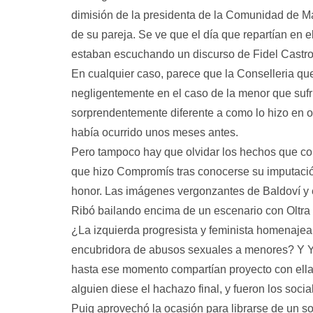
dimisión de la presidenta de la Comunidad de Mad
de su pareja. Se ve que el día que repartían en el
estaban escuchando un discurso de Fidel Castro
En cualquier caso, parece que la Conselleria que
negligentemente en el caso de la menor que sufr
sorprendentemente diferente a como lo hizo en ot
había ocurrido unos meses antes.
Pero tampoco hay que olvidar los hechos que co
que hizo Compromís tras conocerse su imputación
honor. Las imágenes vergonzantes de Baldoví y 
Ribó bailando encima de un escenario con Oltra l
¿La izquierda progresista y feminista homenaje
encubridora de abusos sexuales a menores? Y Y
hasta ese momento compartían proyecto con ella,
alguien diese el hachazo final, y fueron los socia
Puig aprovechó la ocasión para librarse de un 