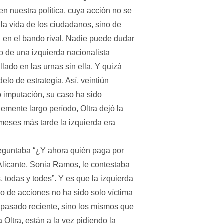
n nuestra política, cuya acción no se
 la vida de los ciudadanos, sino de
n en el bando rival. Nadie puede dudar
to de una izquierda nacionalista
lado en las urnas sin ella. Y quizá
elo de estrategia. Así, veintiún
 imputación, su caso ha sido
emente largo período, Oltra dejó la
meses más tarde la izquierda era
reguntaba “¿Y ahora quién paga por
 Alicante, Sonia Ramos, le contestaba
todas y todes”. Y es que la izquierda
o de acciones no ha sido solo víctima
 pasado reciente, sino los mismos que
 Oltra, están a la vez pidiendo la