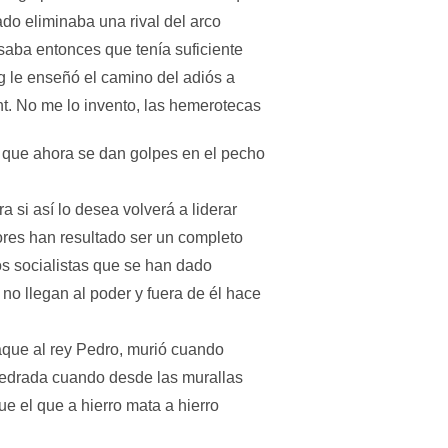
ado eliminaba una rival del arco
saba entonces que tenía suficiente
g le enseñó el camino del adiós a
nt. No me lo invento, las hemerotecas
a que ahora se dan golpes en el pecho
si así lo desea volverá a liderar
res han resultado ser un completo
os socialistas que se han dado
no llegan al poder y fuera de él hace
taque al rey Pedro, murió cuando
pedrada cuando desde las murallas
que el que a hierro mata a hierro