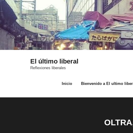
Saltar
al
contenido
El último liberal
Reflexiones liberales
Inicio
Bienvenido a El ultimo liber
OLTRA