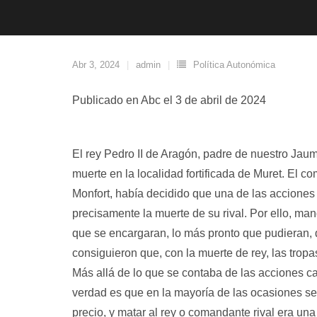
Abr 3, 2024
admin
Política Autonómica
Publicado en Abc el 3 de abril de 2024
El rey Pedro II de Aragón, padre de nuestro Jaume
muerte en la localidad fortificada de Muret. El
Monfort, había decidido que una de las acciones q
precisamente la muerte de su rival. Por ello, m
que se encargaran, lo más pronto que pudieran, de 
consiguieron que, con la muerte de rey, las tropa
Más allá de lo que se contaba de las acciones ca
verdad es que en la mayoría de las ocasiones se 
precio, y matar al rey o comandante rival era una