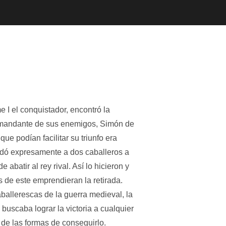
 I el conquistador, encontró la
 comandante de sus enemigos, Simón de
ue podían facilitar su triunfo era
andó expresamente a dos caballeros a
abatir al rey rival. Así lo hicieron y
s de este emprendieran la retirada.
ballerescas de la guerra medieval, la
buscaba lograr la victoria a cualquier
 de las formas de conseguirlo.