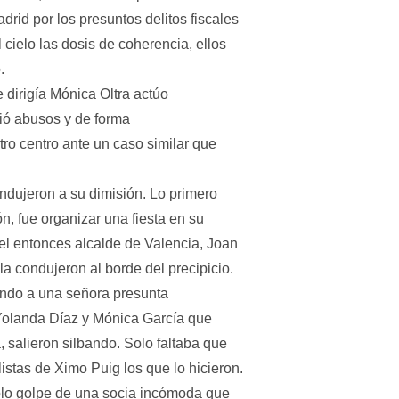
rid por los presuntos delitos fiscales
 cielo las dosis de coherencia, ellos
.
 dirigía Mónica Oltra actúo
ió abusos y de forma
ro centro ante un caso similar que
ndujeron a su dimisión. Lo primero
, fue organizar una fiesta en su
el entonces alcalde de Valencia, Joan
a condujeron al borde del precipicio.
ando a una señora presunta
olanda Díaz y Mónica García que
 salieron silbando. Solo faltaba que
listas de Ximo Puig los que lo hicieron.
solo golpe de una socia incómoda que