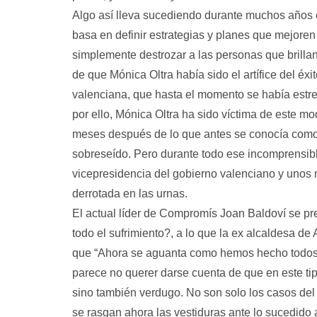
Algo así lleva sucediendo durante muchos años e
basa en definir estrategias y planes que mejoren
simplemente destrozar a las personas que brilla
de que Mónica Oltra había sido el artífice del éxi
valenciana, que hasta el momento se había estrel
por ello, Mónica Oltra ha sido víctima de este mod
meses después de lo que antes se conocía como
sobreseído. Pero durante todo ese incomprensibl
vicepresidencia del gobierno valenciano y unos 
derrotada en las urnas.
El actual líder de Compromís Joan Baldoví se p
todo el sufrimiento?, a lo que la ex alcaldesa de
que “Ahora se aguanta como hemos hecho todos, 
parece no querer darse cuenta de que en este tip
sino también verdugo. No son solo los casos del
se rasgan ahora las vestiduras ante lo sucedido a