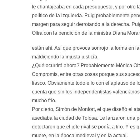
le chantajeaba en cada presupuesto, y por otro l
político de la izquierda. Puig probablemente pen
margen para seguir derrotando a la derecha. Pui
Oltra con la bendición de la ministra Diana Mora
están ahí. Así que provoca sonrojo la forma en l
maldiciendo la injusta justicia.
¿Qué ocurrirá ahora? Probablemente Mónica Oltra 
Compromís, entre otras cosas porque sus suceso
fiasco. Obviamente todo ello con el aplauso de l
cuenta que sin los independentistas valencianos 
mucho frío.
Por cierto, Simón de Monfort, el que diseñó el a
asediaba la ciudad de Tolosa. Le lanzaron una 
detectaron que el jefe rival se ponía a tiro. Y es 
muere, en la época medieval y en la actual.