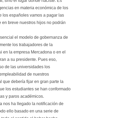
r, sino el lugar dónde naciste. Es
igencias en materia económica de los
 de los españoles vamos a pagar las
 en breve nuestros hijos no podrán
 esencial el modelo de gobernanza de
mente los trabajadores de la
 si en la empresa Mercadona o en el
aran a su presidente. Pues eso,
so de las universidades los
 empleabilidad de nuestros
 que debería fijar en gran parte la
que los estudiantes se han conformado
gas y paros académicos.
a nos ha llegado la notificación de
odo ello basado en una serie de