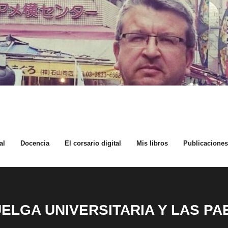
al
Docencia
El corsario digital
Mis libros
Publicaciones 
UELGA UNIVERSITARIA Y LAS PA