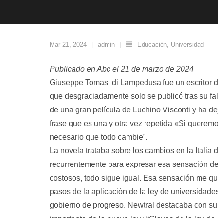
Mar 21, 2024
admin
Educación
,
Universidad
Publicado en Abc el 21 de marzo de 2024
Giuseppe Tomasi di Lampedusa fue un escritor de
que desgraciadamente solo se publicó tras su fal
de una gran película de Luchino Visconti y ha de
frase que es una y otra vez repetida «Si querem
necesario que todo cambie”.
La novela trataba sobre los cambios en la Italia d
recurrentemente para expresar esa sensación d
costosos, todo sigue igual. Esa sensación me qu
pasos de la aplicación de la ley de universidad
gobierno de progreso. Newtral destacaba con su 