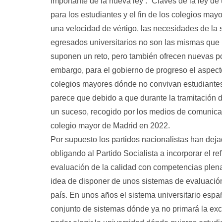
importante de la nueva ley : “Claves de la ley d
para los estudiantes y el fin de los colegios m
una velocidad de vértigo, las necesidades de la 
egresados universitarios no son las mismas que
suponen un reto, pero también ofrecen nuevas po
embargo, para el gobierno de progreso el aspec
colegios mayores dónde no convivan estudiantes 
parece que debido a que durante la tramitación d
un suceso, recogido por los medios de comunicac
colegio mayor de Madrid en 2022.
Por supuesto los partidos nacionalistas han deja
obligando al Partido Socialista a incorporar el 
evaluación de la calidad con competencias plena
idea de disponer de unos sistemas de evaluació
país. En unos años el sistema universitario españ
conjunto de sistemas dónde ya no primará la exc