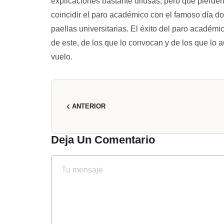
explicaciones bastante difusas, pero que pierden
coincidir el paro académico con el famoso día do
paellas universitarias. El éxito del paro académi
de este, de los que lo convocan y de los que lo a
vuelo.
ANTERIOR
Deja Un Comentario