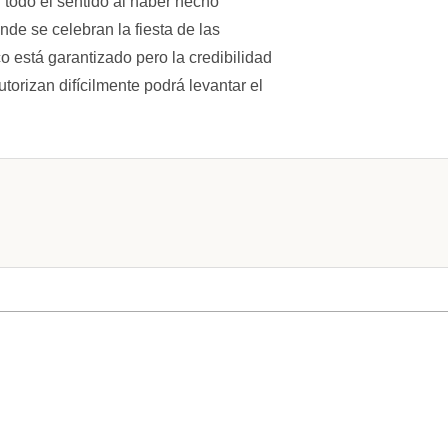
 todo el sentido al haber hecho
nde se celebran la fiesta de las
co está garantizado pero la credibilidad
utorizan difícilmente podrá levantar el