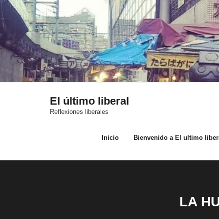
Saltar
al
contenido
El último liberal
Reflexiones liberales
Inicio
Bienvenido a El ultimo liber
LA H