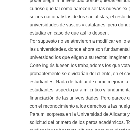
poder elegir la universidad dónde quieras estudia
curioso que tal como parecen ser las nuevas ex
socios nacionalistas de los socialistas, el resto
universidades de vascos y catalanes, pero donde
estudiar en caso de que así lo deseen.
Por supuesto no se atrevieron a modificar en lo
las universidades, donde ahora son fundamental
universidad los que eligen a su rector. Imaginen
Corte Inglés fuesen los trabajadores los que vot
probablemente se olvidarían del cliente, en el ca
estudiantes. Nada de hablar de como mejorar la
estudiantes, aspecto para mí critico y fundamental
financiación de las universidades. Pero parece 
con el reconocimiento a los derechos a las huel
Para mi sorpresa en la Universidad de Alicante y
solicitud del primero de los paros académicos. T