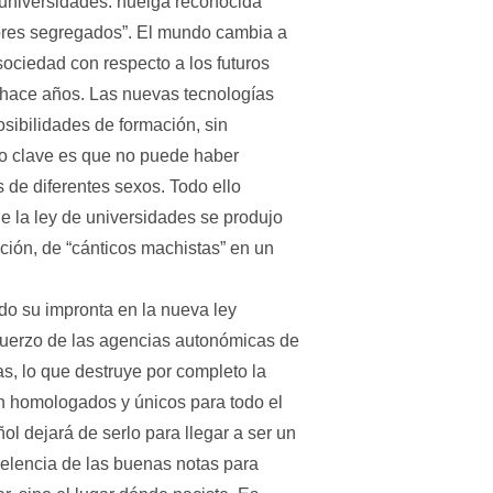
e universidades: huelga reconocida
ayores segregados”. El mundo cambia a
sociedad con respecto a los futuros
 hace años. Las nuevas tecnologías
sibilidades de formación, sin
to clave es que no puede haber
de diferentes sexos. Todo ello
e la ley de universidades se produjo
ión, de “cánticos machistas” en un
do su impronta en la nueva ley
refuerzo de las agencias autonómicas de
s, lo que destruye por completo la
n homologados y únicos para todo el
ol dejará de serlo para llegar a ser un
elencia de las buenas notas para