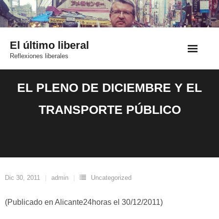
Saltar
al
contenido
El último liberal
Reflexiones liberales
EL PLENO DE DICIEMBRE Y EL
TRANSPORTE PÚBLICO
Dic 30, 2011
admin
Uncategorized
(Publicado en Alicante24horas el 30/12/2011)