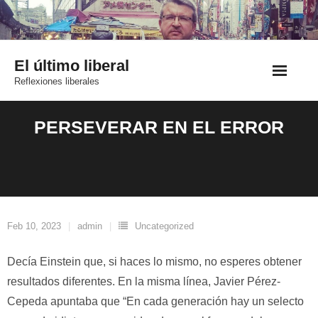
Saltar
al
contenido
El último liberal
Reflexiones liberales
PERSEVERAR EN EL ERROR
Feb 10, 2023
admin
Uncategorized
Decía Einstein que, si haces lo mismo, no esperes obtener
resultados diferentes. En la misma línea, Javier Pérez-
Cepeda apuntaba que “En cada generación hay un selecto