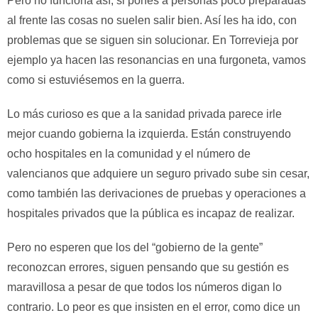
Pero no funciona así, si pones a personas poco preparadas
al frente las cosas no suelen salir bien. Así les ha ido, con
problemas que se siguen sin solucionar. En Torrevieja por
ejemplo ya hacen las resonancias en una furgoneta, vamos
como si estuviésemos en la guerra.
Lo más curioso es que a la sanidad privada parece irle
mejor cuando gobierna la izquierda. Están construyendo
ocho hospitales en la comunidad y el número de
valencianos que adquiere un seguro privado sube sin cesar,
como también las derivaciones de pruebas y operaciones a
hospitales privados que la pública es incapaz de realizar.
Pero no esperen que los del “gobierno de la gente”
reconozcan errores, siguen pensando que su gestión es
maravillosa a pesar de que todos los números digan lo
contrario. Lo peor es que insisten en el error, como dice un