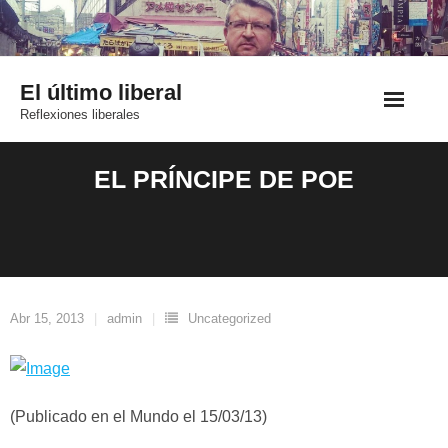
Saltar
al
contenido
El último liberal
Reflexiones liberales
EL PRÍNCIPE DE POE
Abr 15, 2013
admin
Uncategorized
(Publicado en el Mundo el 15/03/13)